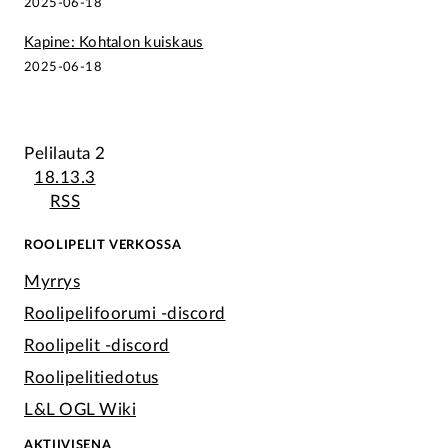
2025-06-18
Kapine: Kohtalon kuiskaus
2025-06-18
Pelilauta 2
18.13.3
RSS
ROOLIPELIT VERKOSSA
Myrrys
Roolipelifoorumi -discord
Roolipelit -discord
Roolipelitiedotus
L&L OGL Wiki
AKTIIVISENA