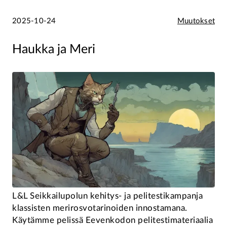
2025-10-24
Muutokset
Haukka ja Meri
L&L Seikkailupolun kehitys- ja pelitestikampanja
klassisten merirosvotarinoiden innostamana.
Käytämme pelissä Eevenkodon pelitestimateriaalia