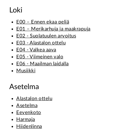
Loki
E00 – Ennen ekaa peliä
E01 – Merikarhuja ja maakrapuja
E02 - Suolatuulen arvoitus
E03 - Alastalon ottelu
E04 - Valkea aava
E05 - Viimeinen valo
E06 - Maailman laidalla
Musiikki
Asetelma
Alastalon ottelu
Asetelma
Eevenkoto
Harmaja
Hiidenlinna