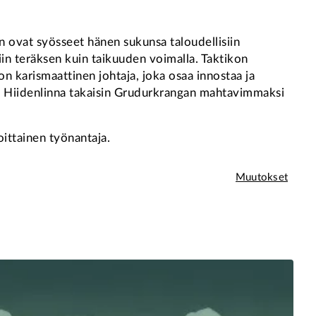
 ovat syösseet hänen sukunsa taloudellisiin
iin teräksen kuin taikuuden voimalla. Taktikon
n karismaattinen johtaja, joka osaa innostaa ja
aa Hiidenlinna takaisin Grudurkrangan mahtavimmaksi
ittainen työnantaja.
Muutokset