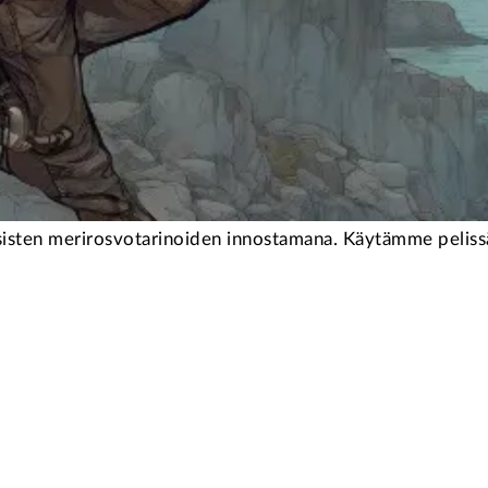
ssisten merirosvotarinoiden innostamana. Käytämme pelissä