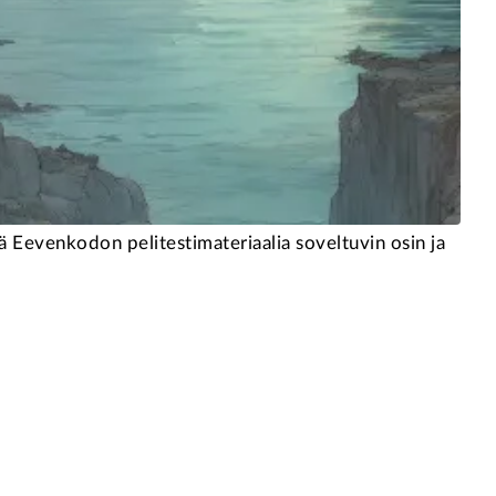
 Eevenkodon pelitestimateriaalia soveltuvin osin ja