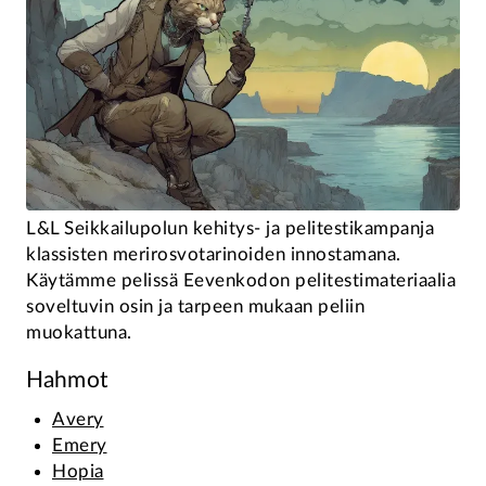
L&L Seikkailupolun kehitys- ja pelitestikampanja
klassisten merirosvotarinoiden innostamana.
Käytämme pelissä Eevenkodon pelitestimateriaalia
soveltuvin osin ja tarpeen mukaan peliin
muokattuna.
Hahmot
Avery
Emery
Hopia