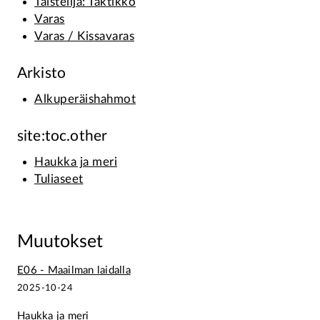
Taistelija: Taktikko
Varas
Varas / Kissavaras
Arkisto
Alkuperäishahmot
site:toc.other
Haukka ja meri
Tuliaseet
Muutokset
E06 - Maailman laidalla
2025-10-24
Haukka ja meri