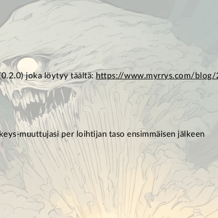
0.2.0) joka löytyy täältä:
https://www.myrrys.com/blog/2
tkeys-muuttujasi per loihtijan taso ensimmäisen jälkeen