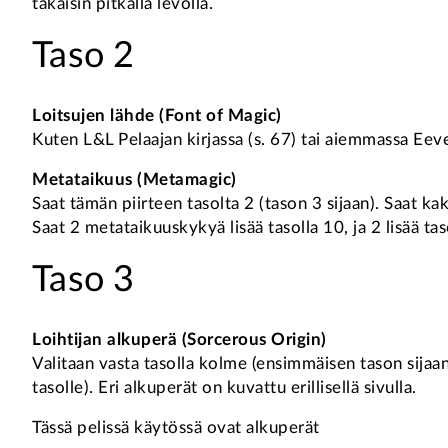
takaisin pitkällä levolla.
Taso 2
Loitsujen lähde (Font of Magic)
Kuten L&L Pelaajan kirjassa (s. 67) tai aiemmassa Eeve
Metataikuus (Metamagic)
Saat tämän piirteen tasolta 2 (tason 3 sijaan). Saat 
Saat 2 metataikuuskykyä lisää tasolla 10, ja 2 lisää tas
Taso 3
Loihtijan alkuperä (Sorcerous Origin)
Valitaan vasta tasolla kolme (ensimmäisen tason sijaan).
tasolle). Eri alkuperät on kuvattu erillisellä sivulla.
Tässä pelissä käytössä ovat alkuperät