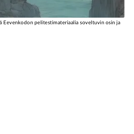
 Eevenkodon pelitestimateriaalia soveltuvin osin ja