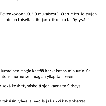
 (Eevenkodon v.0.2.0 mukaisesti). Oppimiesi loitsujen
 loitsun toisella loihtijan loitsulistalta löytyvällä
 Hurmeinen magia kestää korkeintaan minuutin. Se
mintoasi hurmeisen magian ylläpitämiseen.
 sekä keskittymisheittojen kannalta Sitkeys-
kaisin lyhyellä levolla ja kaikki käyttökerrat