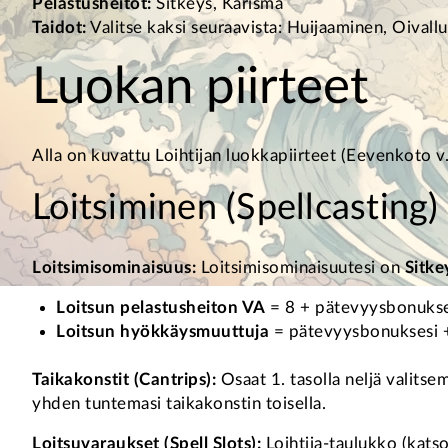
Pelastusheitot:
Sitkeys, Karisma
Taidot:
Valitse kaksi seuraavista: Huijaaminen, Oivallu
Luokan piirteet
Alla on kuvattu Loihtijan luokkapiirteet (Eevenkoto v.
Loitsiminen (Spellcasting)
Loitsimisominaisuus:
Loitsimisominaisuutesi on
Sitkey
Loitsun pelastusheiton VA
= 8 + pätevyysbonukses
Loitsun hyökkäysmuuttuja
= pätevyysbonuksesi +
Taikakonstit (Cantrips):
Osaat 1. tasolla neljä valitsem
yhden tuntemasi taikakonstin toisella.
Loitsuvaraukset (Spell Slots):
Loihtija-taulukko (katso