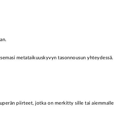
an.
alitsemasi metataikuuskyvyn tasonnousun yhteydessä.
kuperän piirteet, jotka on merkitty sille tai aiemmalle