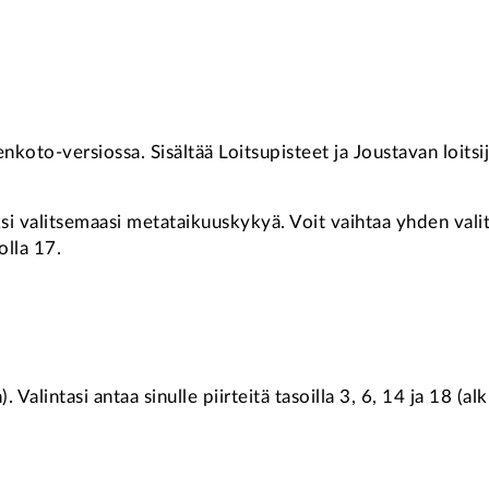
nkoto-versiossa. Sisältää Loitsupisteet ja Joustavan loitsij
kaksi valitsemaasi metataikuuskykyä. Voit vaihtaa yhden v
olla 17.
 Valintasi antaa sinulle piirteitä tasoilla 3, 6, 14 ja 18 (al