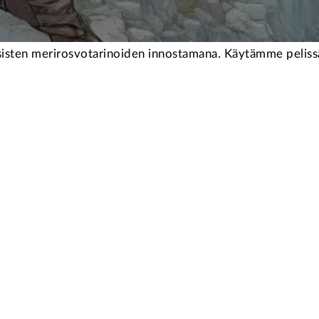
ssisten merirosvotarinoiden innostamana. Käytämme pelissä