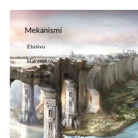
Mekanismi
Etusivu
Hakemisto
Lataukset