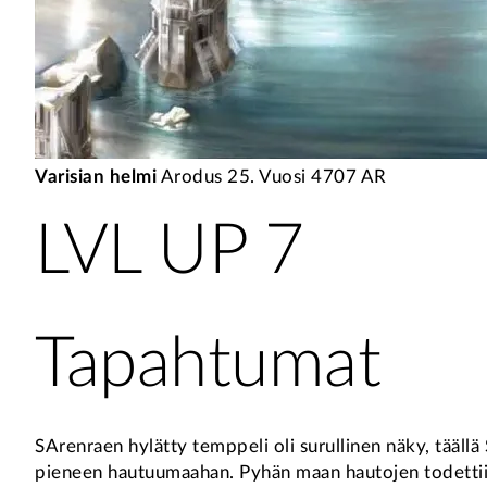
Varisian helmi
Arodus 25. Vuosi 4707 AR
LVL UP 7
Tapahtumat
SArenraen hylätty temppeli oli surullinen näky, täällä S
pieneen hautuumaahan. Pyhän maan hautojen todettiin 