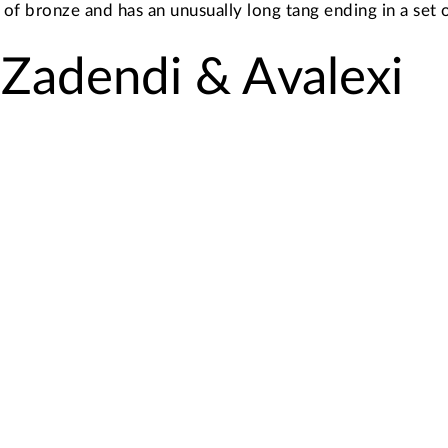
of bronze and has an unusually long tang ending in a set 
 Zadendi & Avalexi