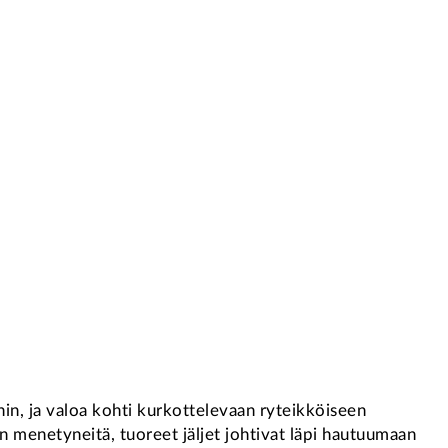
eihin, ja valoa kohti kurkottelevaan ryteikköiseen
menetyneitä, tuoreet jäljet johtivat läpi hautuumaan