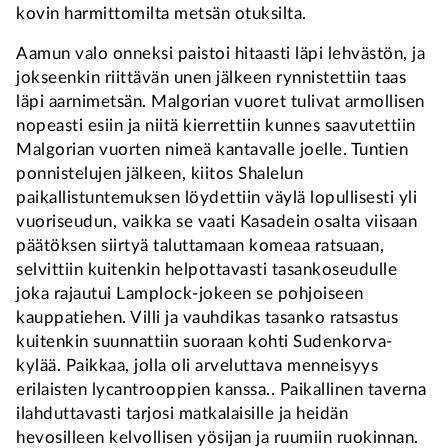
kovin harmittomilta metsän otuksilta.
Aamun valo onneksi paistoi hitaasti läpi lehvästön, ja
jokseenkin riittävän unen jälkeen rynnistettiin taas
läpi aarnimetsän. Malgorian vuoret tulivat armollisen
nopeasti esiin ja niitä kierrettiin kunnes saavutettiin
Malgorian vuorten nimeä kantavalle joelle. Tuntien
ponnistelujen jälkeen, kiitos Shalelun
paikallistuntemuksen löydettiin väylä lopullisesti yli
vuoriseudun, vaikka se vaati Kasadein osalta viisaan
päätöksen siirtyä taluttamaan komeaa ratsuaan,
selvittiin kuitenkin helpottavasti tasankoseudulle
joka rajautui Lamplock-jokeen se pohjoiseen
kauppatiehen. Villi ja vauhdikas tasanko ratsastus
kuitenkin suunnattiin suoraan kohti Sudenkorva-
kylää. Paikkaa, jolla oli arveluttava menneisyys
erilaisten lycantrooppien kanssa.. Paikallinen taverna
ilahduttavasti tarjosi matkalaisille ja heidän
hevosilleen kelvollisen yösijan ja ruumiin ruokinnan.