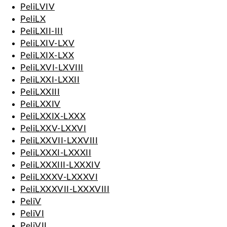
PeliLVIV
PeliLX
PeliLXII-III
PeliLXIV-LXV
PeliLXIX-LXX
PeliLXVI-LXVIII
PeliLXXI-LXXII
PeliLXXIII
PeliLXXIV
PeliLXXIX-LXXX
PeliLXXV-LXXVI
PeliLXXVII-LXXVIII
PeliLXXXI-LXXXII
PeliLXXXIII-LXXXIV
PeliLXXXV-LXXXVI
PeliLXXXVII-LXXXVIII
PeliV
PeliVI
PeliVII