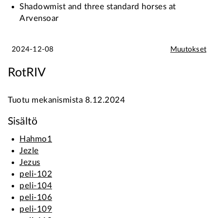
Shadowmist and three standard horses at
Arvensoar
2024-12-08
Muutokset
RotRIV
Tuotu mekanismista 8.12.2024
Sisältö
Hahmo1
Jezle
Jezus
peli-102
peli-104
peli-106
peli-109