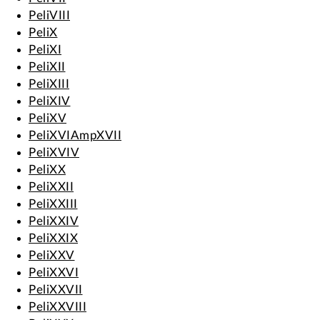
PeliVIII
PeliX
PeliXI
PeliXII
PeliXIII
PeliXIV
PeliXV
PeliXVIAmpXVII
PeliXVIV
PeliXX
PeliXXII
PeliXXIII
PeliXXIV
PeliXXIX
PeliXXV
PeliXXVI
PeliXXVII
PeliXXVIII