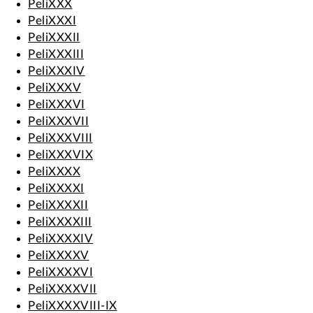
PeliXXX
PeliXXXI
PeliXXXII
PeliXXXIII
PeliXXXIV
PeliXXXV
PeliXXXVI
PeliXXXVII
PeliXXXVIII
PeliXXXVIX
PeliXXXX
PeliXXXXI
PeliXXXXII
PeliXXXXIII
PeliXXXXIV
PeliXXXXV
PeliXXXXVI
PeliXXXXVII
PeliXXXXVIII-IX