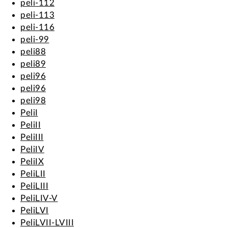
peli-112
peli-113
peli-116
peli-99
peli88
peli89
peli96
peli96
peli98
PeliI
PeliII
PeliIII
PeliIV
PeliIX
PeliLII
PeliLIII
PeliLIV-V
PeliLVI
PeliLVII-LVIII