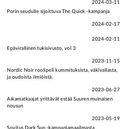
2024-03-11
Porin seudulle sijoittuva The Quick -kampanja
2024-02-17
2024-02-11
Epävirallinen tukisivusto, vol 3
2023-11-15
Nordic Noir roolipeli kummituksista, väkivallasta,
ja oudoista ilmiöistä.
2023-06-27
Aikamatkaajat yrittävät estää Suuren muinaisen
nousun
2023-05-19
Sovitus Dark Sun -kampanjamaailmasta