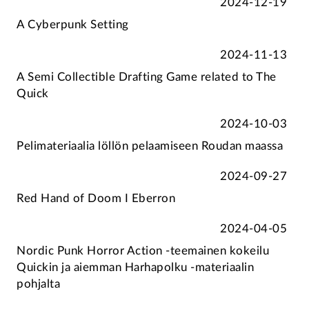
2024-12-19
A Cyberpunk Setting
2024-11-13
A Semi Collectible Drafting Game related to The
Quick
2024-10-03
Pelimateriaalia löllön pelaamiseen Roudan maassa
2024-09-27
Red Hand of Doom I Eberron
2024-04-05
Nordic Punk Horror Action -teemainen kokeilu
Quickin ja aiemman Harhapolku -materiaalin
pohjalta