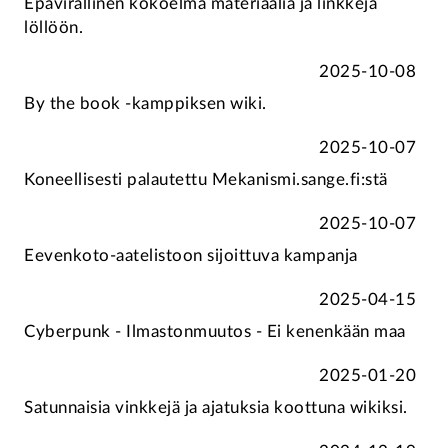
Epävirallinen kokoelma materiaalia ja linkkejä
löllöön.
2025-10-08
By the book -kamppiksen wiki.
2025-10-07
Koneellisesti palautettu Mekanismi.sange.fi:stä
2025-10-07
Eevenkoto-aatelistoon sijoittuva kampanja
2025-04-15
Cyberpunk - Ilmastonmuutos - Ei kenenkään maa
2025-01-20
Satunnaisia vinkkejä ja ajatuksia koottuna wikiksi.