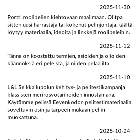
2025-11-30
Portti roolipelien kiehtovaan maailmaan. Olitpa
sitten uusi harrastaja tai kokenut pelinjohtaja, täältä
löytyy materiaalia, ideoita ja linkkejä roolipeleihin.
2025-11-12
Tänne on koostettu termien, asioiden ja olioiden
käännöksiä eri peleistä, ja niiden pelaajilta
2025-11-10
L&L Seikkailupolun kehitys- ja pelitestikampanja
klassisten merirosvotarinoiden innostamana.
Käytämme pelissä Eevenkodon pelitestimateriaalia
soveltuvin osin ja tarpeen mukaan peliin
muokattuna.
2025-10-24