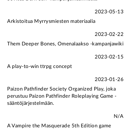
2023-05-13
Arkistoitua Myrrysmiesten materiaalia
2023-02-22
Them Deeper Bones, Omenalaakso -kampanjawiki
2023-02-15
A play-to-win ttrpg concept
2023-01-26
Paizon Pathfinder Society Organized Play, joka
perustuu Paizon Pathfinder Roleplaying Game -
sääntöjärjestelmään.
N/A
A Vampire the Masquerade 5th Edition game