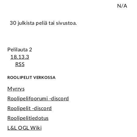
N/A
30 julkista peliä tai sivustoa.
Pelilauta 2
18.13.3
RSS
ROOLIPELIT VERKOSSA
Myrrys
Roolipelifoorumi -discord
Roolipelit -discord
Roolipelitiedotus
L&L OGL Wiki