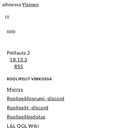
aiheessa
Yleinen
10
löllö
Pelilauta 2
18.13.3
RSS
ROOLIPELIT VERKOSSA
Myrrys
Roolipelifoorumi -discord
Roolipelit -discord
Roolipelitiedotus
L&L OGL Wiki