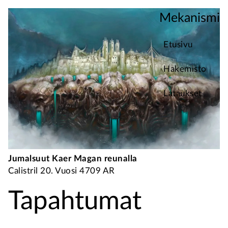
Mekanismi
Etusivu
Hakemisto
Lataukset
Jumalsuut Kaer Magan reunalla
Calistril 20. Vuosi 4709 AR
Tapahtumat