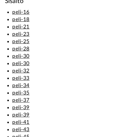
Sisältö
peli-16
peli-18
peli-21
peli-23
peli-25
peli-28
peli-30
peli-30
peli-32
peli-33
peli-34
peli-35
peli-37
peli-39
peli-39
peli-41
peli-43
peli-45