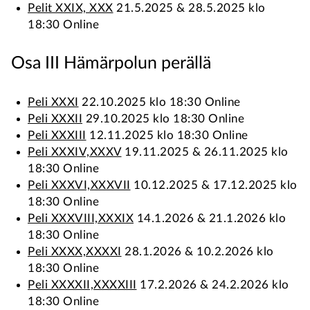
Pelit XXIX, XXX
21.5.2025 & 28.5.2025 klo
18:30 Online
Osa III Hämärpolun perällä
Peli XXXI
22.10.2025 klo 18:30 Online
Peli XXXII
29.10.2025 klo 18:30 Online
Peli XXXIII
12.11.2025 klo 18:30 Online
Peli XXXIV,XXXV
19.11.2025 & 26.11.2025 klo
18:30 Online
Peli XXXVI,XXXVII
10.12.2025 & 17.12.2025 klo
18:30 Online
Peli XXXVIII,XXXIX
14.1.2026 & 21.1.2026 klo
18:30 Online
Peli XXXX,XXXXI
28.1.2026 & 10.2.2026 klo
18:30 Online
Peli XXXXII,XXXXIII
17.2.2026 & 24.2.2026 klo
18:30 Online