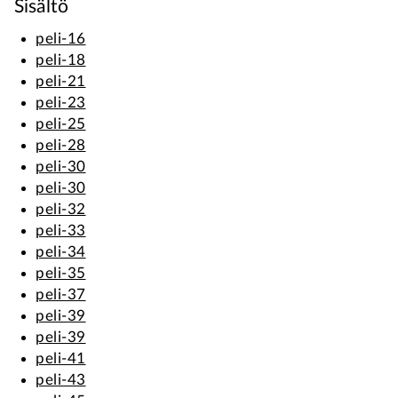
Sisältö
peli-16
peli-18
peli-21
peli-23
peli-25
peli-28
peli-30
peli-30
peli-32
peli-33
peli-34
peli-35
peli-37
peli-39
peli-39
peli-41
peli-43