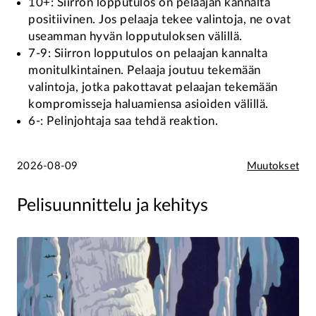
10+: Siirron lopputulos on pelaajan kannalta
positiivinen. Jos pelaaja tekee valintoja, ne ovat
useamman hyvän lopputuloksen välillä.
7-9: Siirron lopputulos on pelaajan kannalta
monitulkintainen. Pelaaja joutuu tekemään
valintoja, jotka pakottavat pelaajan tekemään
kompromisseja haluamiensa asioiden välillä.
6-: Pelinjohtaja saa tehdä reaktion.
2026-08-09
Muutokset
Pelisuunnittelu ja kehitys