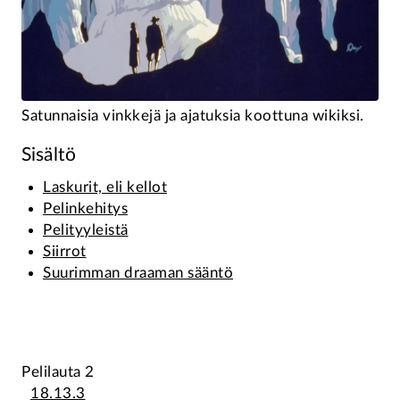
Satunnaisia vinkkejä ja ajatuksia koottuna wikiksi.
Sisältö
Laskurit, eli kellot
Pelinkehitys
Pelityyleistä
Siirrot
Suurimman draaman sääntö
Pelilauta 2
18.13.3