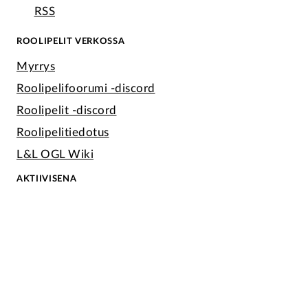
RSS
ROOLIPELIT VERKOSSA
Myrrys
Roolipelifoorumi -discord
Roolipelit -discord
Roolipelitiedotus
L&L OGL Wiki
AKTIIVISENA