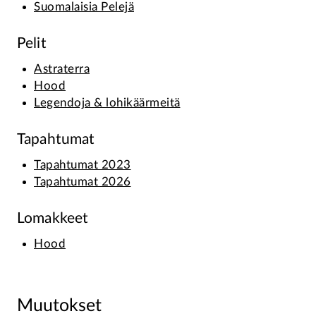
Suomalaisia Pelejä
Pelit
Astraterra
Hood
Legendoja & lohikäärmeitä
Tapahtumat
Tapahtumat 2023
Tapahtumat 2026
Lomakkeet
Hood
Muutokset