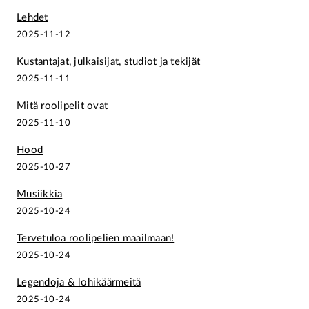
Lehdet
2025-11-12
Kustantajat, julkaisijat, studiot ja tekijät
2025-11-11
Mitä roolipelit ovat
2025-11-10
Hood
2025-10-27
Musiikkia
2025-10-24
Tervetuloa roolipelien maailmaan!
2025-10-24
Legendoja & lohikäärmeitä
2025-10-24