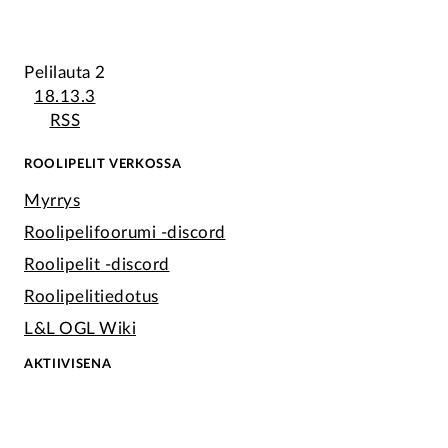
Pelilauta 2
18.13.3
RSS
ROOLIPELIT VERKOSSA
Myrrys
Roolipelifoorumi -discord
Roolipelit -discord
Roolipelitiedotus
L&L OGL Wiki
AKTIIVISENA