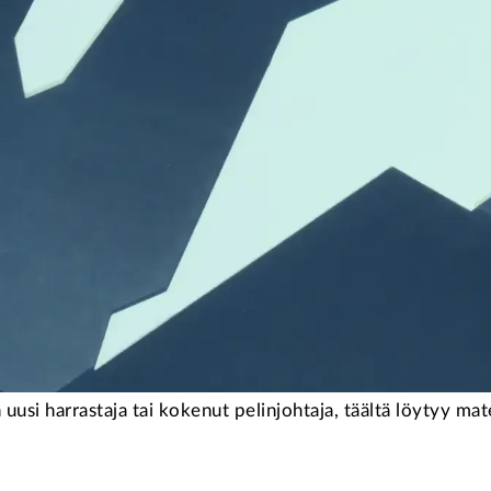
usi harrastaja tai kokenut pelinjohtaja, täältä löytyy mater