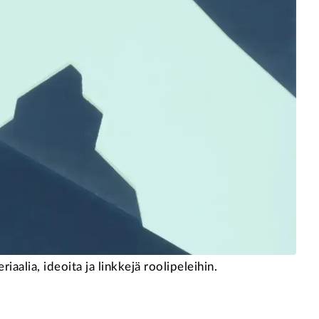
iaalia, ideoita ja linkkejä roolipeleihin.