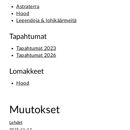
Astraterra
Hood
Legendoja & lohikäärmeitä
Tapahtumat
Tapahtumat 2023
Tapahtumat 2026
Lomakkeet
Hood
Muutokset
Lehdet
2025-11-12