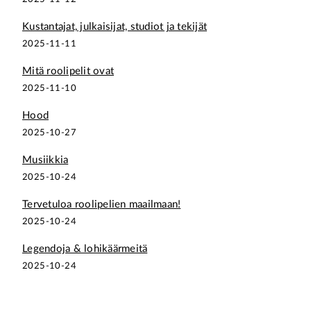
Kustantajat, julkaisijat, studiot ja tekijät
2025-11-11
Mitä roolipelit ovat
2025-11-10
Hood
2025-10-27
Musiikkia
2025-10-24
Tervetuloa roolipelien maailmaan!
2025-10-24
Legendoja & lohikäärmeitä
2025-10-24