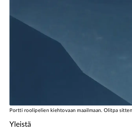
Portti roolipelien kiehtovaan maailmaan. Olitpa sitten u
Yleistä