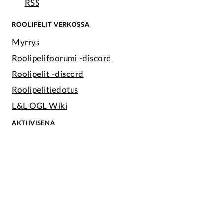
RSS
ROOLIPELIT VERKOSSA
Myrrys
Roolipelifoorumi -discord
Roolipelit -discord
Roolipelitiedotus
L&L OGL Wiki
AKTIIVISENA