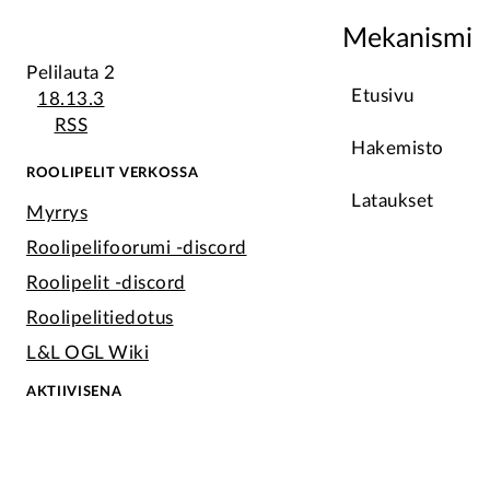
Mekanismi
Pelilauta 2
Etusivu
18.13.3
RSS
Hakemisto
ROOLIPELIT VERKOSSA
Lataukset
Myrrys
Roolipelifoorumi -discord
Roolipelit -discord
Roolipelitiedotus
L&L OGL Wiki
AKTIIVISENA