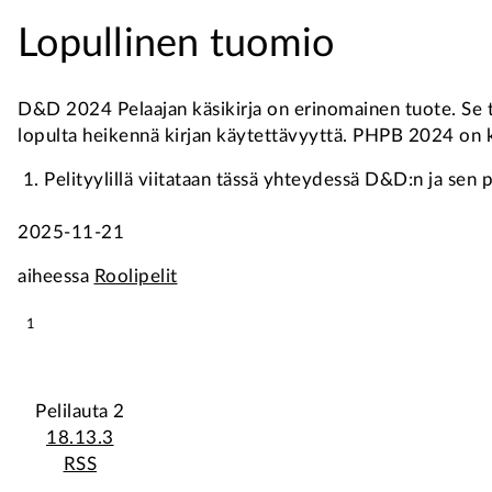
Lopullinen tuomio
D&D 2024 Pelaajan käsikirja on erinomainen tuote. Se tarj
lopulta heikennä kirjan käytettävyyttä. PHPB 2024 on ka
Pelityylillä viitataan tässä yhteydessä D&D:n ja sen peri
Footnotes
2025-11-21
aiheessa
Roolipelit
1
Pelilauta 2
18.13.3
RSS