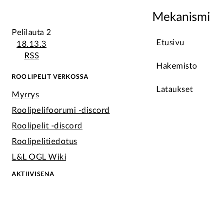
Mekanismi
Pelilauta 2
Etusivu
18.13.3
RSS
Hakemisto
ROOLIPELIT VERKOSSA
Lataukset
Myrrys
Roolipelifoorumi -discord
Roolipelit -discord
Roolipelitiedotus
L&L OGL Wiki
AKTIIVISENA