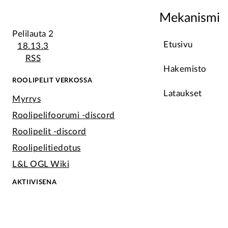
Mekanismi
Pelilauta 2
Etusivu
18.13.3
RSS
Hakemisto
ROOLIPELIT VERKOSSA
Lataukset
Myrrys
Roolipelifoorumi -discord
Roolipelit -discord
Roolipelitiedotus
L&L OGL Wiki
AKTIIVISENA