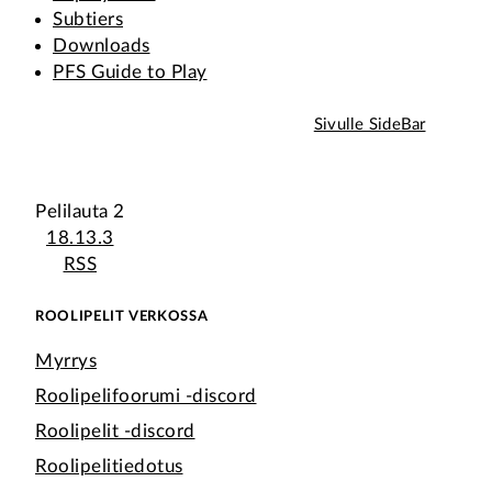
Subtiers
Downloads
PFS Guide to Play
Sivulle SideBar
Pelilauta 2
18.13.3
RSS
ROOLIPELIT VERKOSSA
Myrrys
Roolipelifoorumi -discord
Roolipelit -discord
Roolipelitiedotus