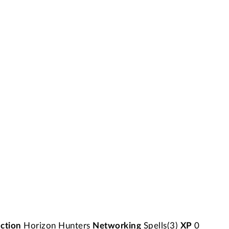
ction
Horizon Hunters
Networking
Spells(3)
XP
0