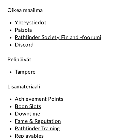
Oikea maailma
Yhteystiedot
Paizola
Pathfinder Society Finland -foorumi
Discord
Pelipäivät
Tampere
Lisämateriaali
Achievement Points
Boon Slots
Downtime
Fame & Reputation
Pathfinder Training
Replayables