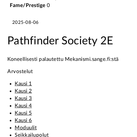
Fame/Prestige
0
2025-08-06
Pathfinder Society 2E
Koneellisesti palautettu Mekanismi.sange.fi:stä
Arvostelut
Kausi 1
Kausi 2
Kausi 3
Kausi 4
Kausi 5
Kausi 6
Moduulit
Seikkailupolut