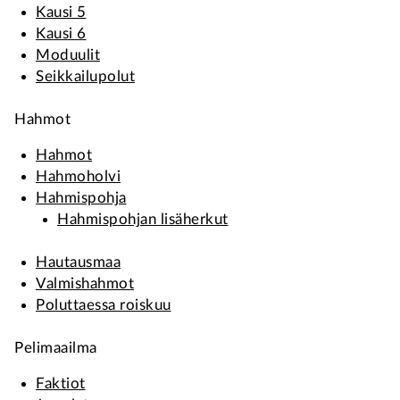
Kausi 5
Kausi 6
Moduulit
Seikkailupolut
Hahmot
Hahmot
Hahmoholvi
Hahmispohja
Hahmispohjan lisäherkut
Hautausmaa
Valmishahmot
Poluttaessa roiskuu
Pelimaailma
Faktiot