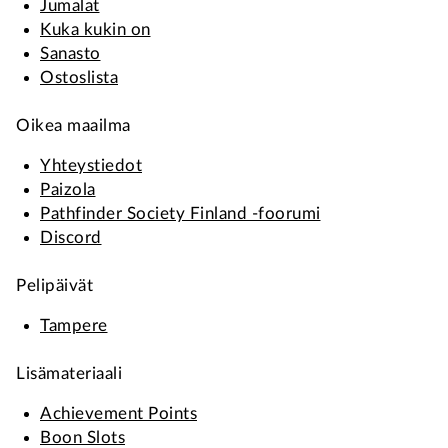
Jumalat
Kuka kukin on
Sanasto
Ostoslista
Oikea maailma
Yhteystiedot
Paizola
Pathfinder Society Finland -foorumi
Discord
Pelipäivät
Tampere
Lisämateriaali
Achievement Points
Boon Slots