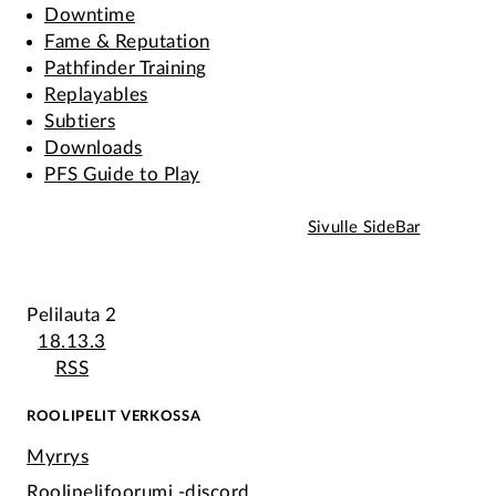
Downtime
Fame & Reputation
Pathfinder Training
Replayables
Subtiers
Downloads
PFS Guide to Play
Sivulle SideBar
Pelilauta 2
18.13.3
RSS
ROOLIPELIT VERKOSSA
Myrrys
Roolipelifoorumi -discord