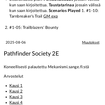
kun saan kirjoitettua.
Taustatarinaa
jossain välissä
kun saan kirjoitettua.
Scenarios Played
1. #1-10:
Tarnbreaker's Trail
GM exp
#1-05: Trailblazers' Bounty
2025-08-06
Muutokset
Pathfinder Society 2E
Koneellisesti palautettu Mekanismi.sange.fi:stä
Arvostelut
Kausi 1
Kausi 2
Kausi 3
Kausi 4