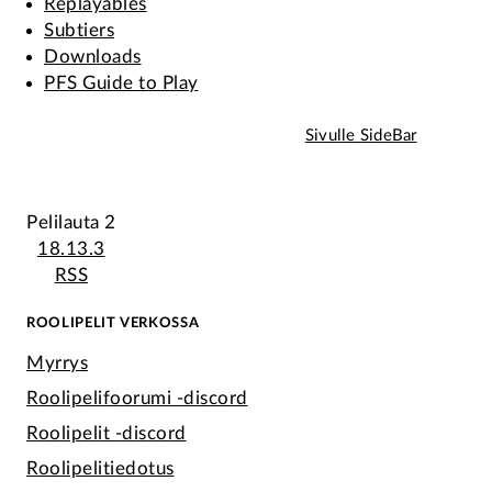
Replayables
Subtiers
Downloads
PFS Guide to Play
Sivulle SideBar
Pelilauta 2
18.13.3
RSS
ROOLIPELIT VERKOSSA
Myrrys
Roolipelifoorumi -discord
Roolipelit -discord
Roolipelitiedotus