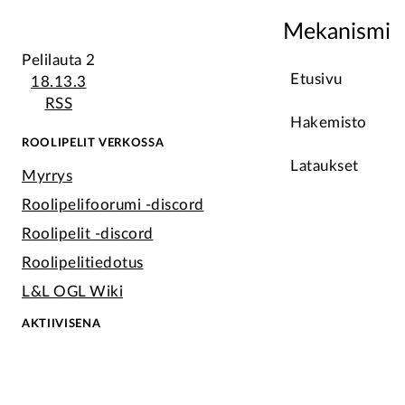
Mekanismi
Pelilauta 2
Etusivu
18.13.3
RSS
Hakemisto
ROOLIPELIT VERKOSSA
Lataukset
Myrrys
Roolipelifoorumi -discord
Roolipelit -discord
Roolipelitiedotus
L&L OGL Wiki
AKTIIVISENA